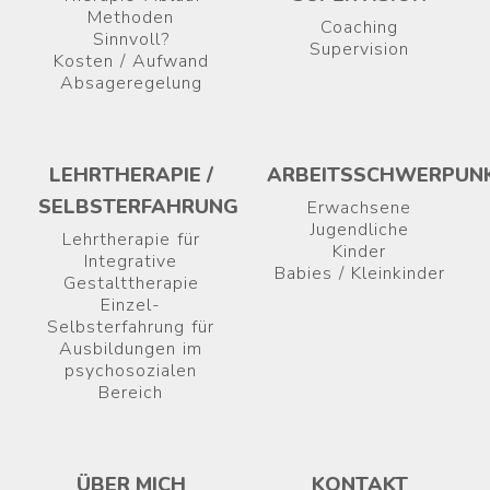
Methoden
Coaching
Sinnvoll?
Supervision
Kosten / Aufwand
Absageregelung
LEHRTHERAPIE /
ARBEITSSCHWERPUN
SELBSTERFAHRUNG
Erwachsene
Jugendliche
Lehrtherapie für
Kinder
Integrative
Babies / Kleinkinder
Gestalttherapie
Einzel-
Selbsterfahrung für
Ausbildungen im
psychosozialen
Bereich
ÜBER MICH
KONTAKT